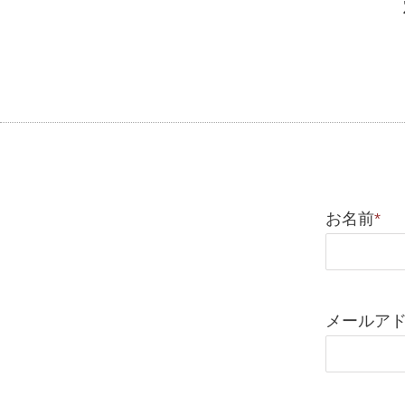
お名前
*
メールア