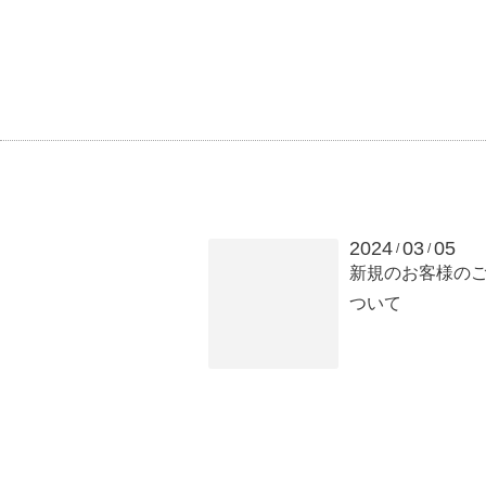
2024
03
05
/
/
新規のお客様の
ついて