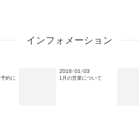
インフォメーション
2018
01
03
/
/
ご予約に
1月の営業について