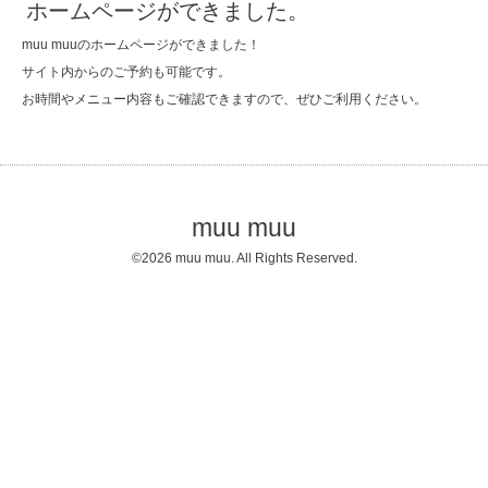
ホームページができました。
muu muuのホームページができました！
サイト内からのご予約も可能です。
お時間やメニュー内容もご確認できますので、ぜひご利用ください。
muu muu
©2026
muu muu
. All Rights Reserved.